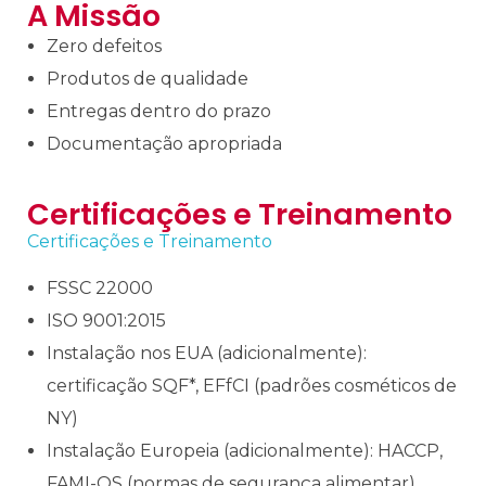
A Missão
Zero defeitos
Produtos de qualidade
Entregas dentro do prazo
Documentação apropriada
Certificações e Treinamento
Certificações e Treinamento
FSSC 22000
ISO 9001:2015
Instalação nos EUA (adicionalmente):
certificação SQF*, EFfCI (padrões cosméticos de
NY)
Instalação Europeia (adicionalmente): HACCP,
FAMI-QS (normas de segurança alimentar),