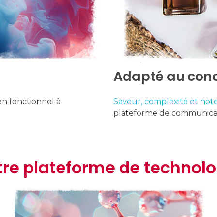
Adapté au con
en fonctionnel à
Saveur, complexité et not
plateforme de communicat
tre plateforme de technol