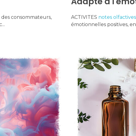
Adapté à l'émo
ble des consommateurs,
ACTIVITES
notes olfactives
...
émotionnelles positives, e