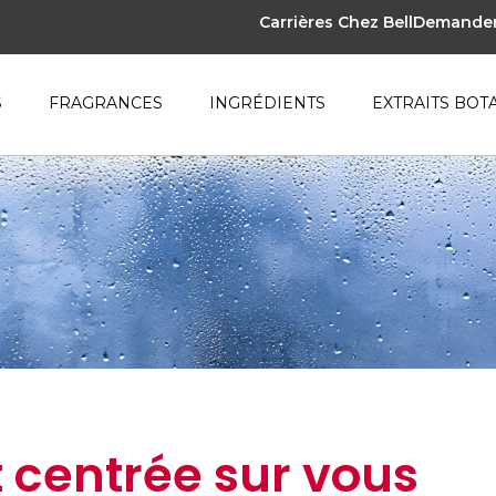
Carrières Chez Bell
Demander 
S
FRAGRANCES
INGRÉDIENTS
EXTRAITS BOT
t centrée sur vous