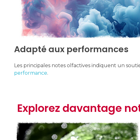
Adapté aux performances
Les principales notes olfactives indiquent un souti
performance
.
Explorez davantage no