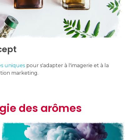
cept
es uniques
pour s'adapter à l'imagerie et à la
ion marketing.
ogie des arômes