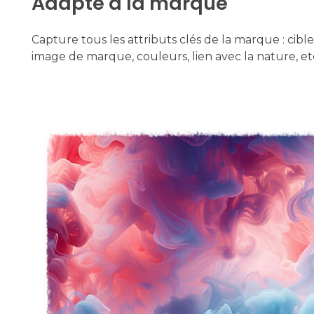
Adapté à la marque
Capture tous les attributs clés de la marque : ci
image de marque, couleurs, lien avec la nature, etc