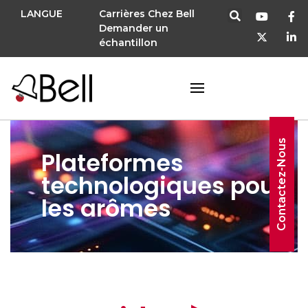
LANGUE
Carrières Chez Bell
Demander un
échantillon
Contactez-Nous
Plateformes
technologiques pour
les arômes