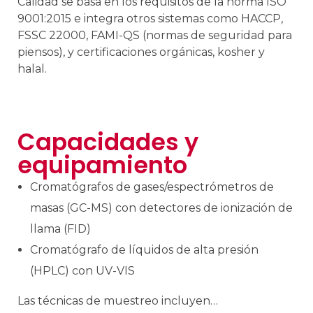
Calidad se basa en los requisitos de la norma ISO
9001:2015 e integra otros sistemas como HACCP,
FSSC 22000, FAMI-QS (normas de seguridad para
piensos), y certificaciones orgánicas, kosher y
halal.
Capacidades y
equipamiento
Cromatógrafos de gases/espectrómetros de
masas (GC-MS) con detectores de ionización de
llama (FID)
Cromatógrafo de líquidos de alta presión
(HPLC) con UV-VIS
Las técnicas de muestreo incluyen…