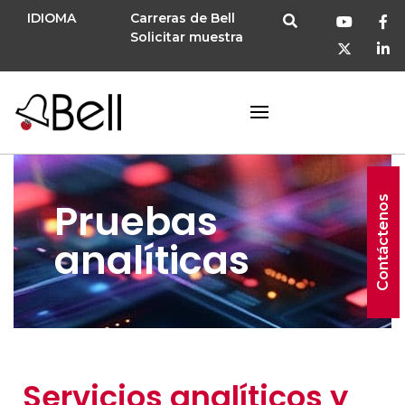
IDIOMA
Carreras de Bell
Solicitar muestra
Contáctenos
Pruebas
analíticas
Servicios analíticos y