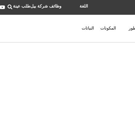
اللغة
وظائف شركة بيل
طلب عينة
ور
المكونات
النباتات