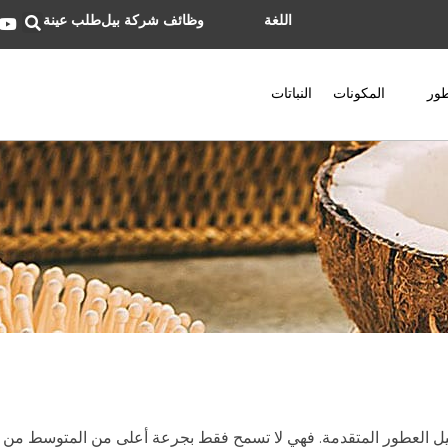
اللغة
وظائف شركة بيل
طلب عينة
ور
المكونات
النباتات
وصيل العطور المتقدمة. فهي لا تسمح فقط بجرعة أعلى من المتوسط ​​من ز