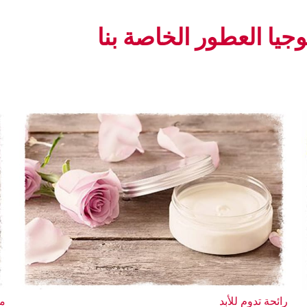
يا العطور الخاصة بنا
رائحة تدوم للأبد
مجموع