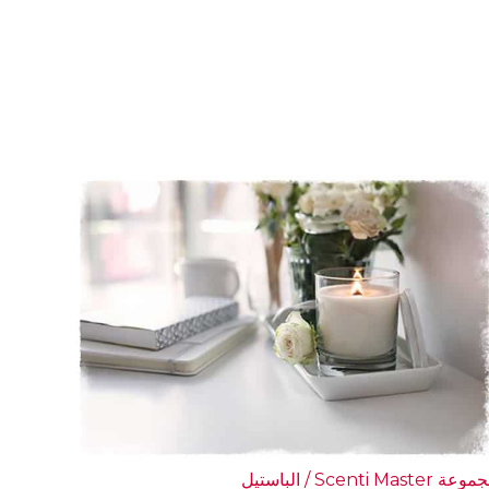
ة Scenti Master / الباستيل