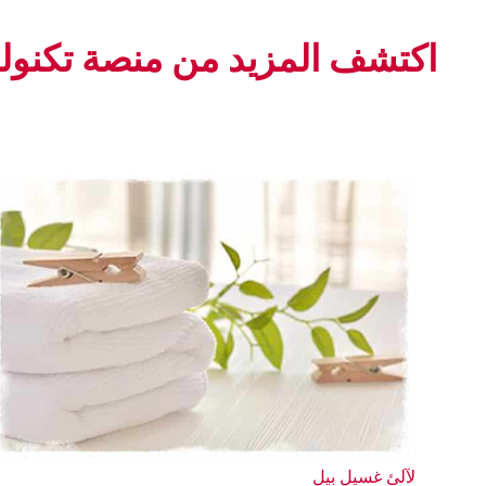
اكتشف المزيد من منصة تكنولوج
لآلئ غسيل بيل