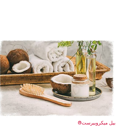
بيل ميكروبيرست®