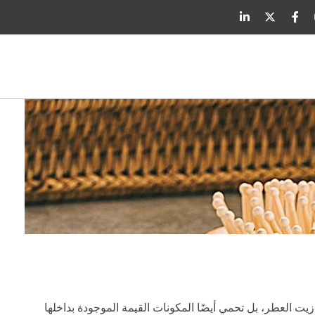
يت العطر، بل تحمي أيضًا المكونات القيمة الموجودة بداخلها